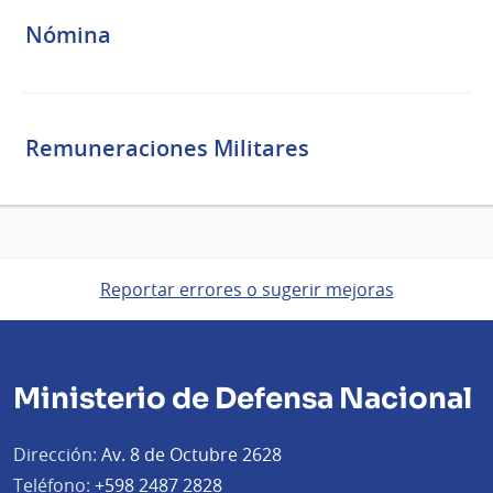
Nómina
Remuneraciones Militares
Reportar errores o sugerir mejoras
Ministerio de Defensa Nacional
Dirección:
Av. 8 de Octubre 2628
Teléfono:
+598 2487 2828