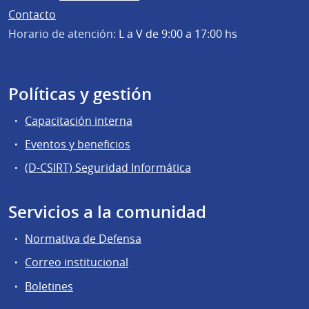
Contacto
Horario de atención:
L a V de 9:00 a 17:00 hs
Políticas y gestión
Capacitación interna
Eventos y beneficios
(D-CSIRT) Seguridad Informática
Servicios a la comunidad
Normativa de Defensa
Correo institucional
Boletines