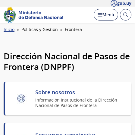
gub.uy
Ministerio
Abrir
Desplegar
Menú
de Defensa Nacional
busc
Ruta
Inicio
Políticas y Gestión
Frontera
de
navegación
Dirección Nacional de Pasos de
Frontera (DNPPF)
Sobre nosotros
Información institucional de la Dirección
Nacional de Pasos de Frontera.