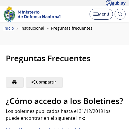
gub.uy
Ministerio
Abrir
Desplegar
Menú
de Defensa Nacional
busc
Ruta
Inicio
Institucional
Preguntas frecuentes
de
navegación
Preguntas Frecuentes
Compartir
¿Cómo accedo a los Boletines?
Los boletines publicados hasta el 31/12/2019 los
puede encontrar en el siguiente link: