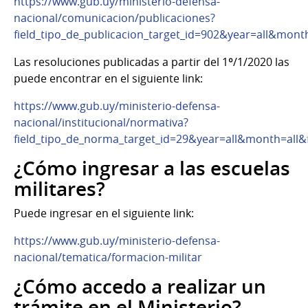
https://www.gub.uy/ministerio-defensa-
nacional/comunicacion/publicaciones?
field_tipo_de_publicacion_target_id=902&year=all&month=
Las resoluciones publicadas a partir del 1º/1/2020 las
puede encontrar en el siguiente link:
https://www.gub.uy/ministerio-defensa-
nacional/institucional/normativa?
field_tipo_de_norma_target_id=29&year=all&month=all&fie
¿Cómo ingresar a las escuelas
militares?
Puede ingresar en el siguiente link:
https://www.gub.uy/ministerio-defensa-
nacional/tematica/formacion-militar
¿Cómo accedo a realizar un
trámite en el Ministerio?