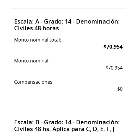
Escala: A - Grado: 14 - Denominación:
Civiles 48 horas
Monto nominal total:
$70.954
Monto nominal:
$70.954
Compensaciones
$0
Escala: B - Grado: 14 - Denominación:
Civiles 48 hs. Aplica para C, D, E, F, J