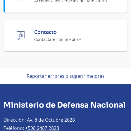
Acceder a los servicios del Ministerio.
Contacto
Contactate con nosotros.
Reportar errores o sugerir mejoras
Ministerio de Defensa Nacional
Dirección:
Av. 8 de Octubre 2628
Teléfono:
+598 2487 2828