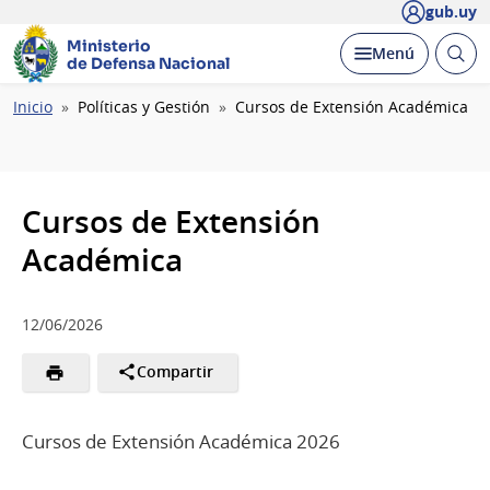
gub.uy
Ministerio
Abrir
Desplegar
Menú
de Defensa Nacional
busc
Ruta
Inicio
Políticas y Gestión
Cursos de Extensión Académica
de
navegación
Cursos de Extensión
Académica
12/06/2026
Compartir
Cursos de Extensión Académica 2026