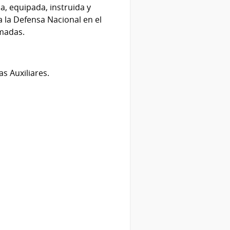
a, equipada, instruida y
a la Defensa Nacional en el
madas.
s Auxiliares.