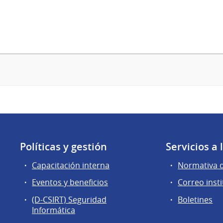
Políticas y gestión
Servicios a
Capacitación interna
Normativa 
Eventos y beneficios
Correo insti
(D-CSIRT) Seguridad
Boletines
Informática