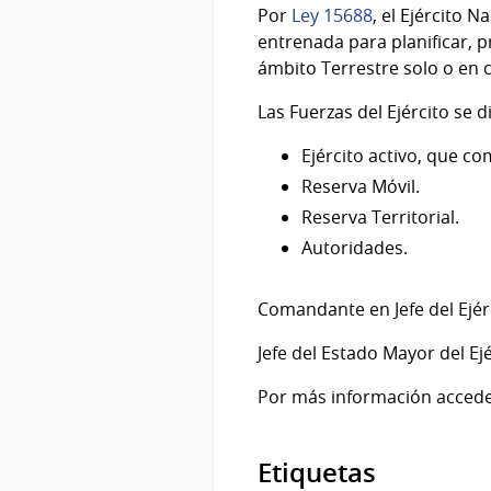
Por
Ley 15688
, el Ejército 
entrenada para planificar, p
ámbito Terrestre solo o en
Las Fuerzas del Ejército se 
Ejército activo, que co
Reserva Móvil.
Reserva Territorial.
Autoridades.
Comandante en Jefe del Ejérc
Jefe del Estado Mayor del Ej
Por más información accede
Etiquetas