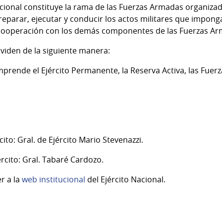
Nacional constituye la rama de las Fuerzas Armadas organizad
reparar, ejecutar y conducir los actos militares que impong
 cooperación con los demás componentes de las Fuerzas Ar
dividen de la siguiente manera:
mprende el Ejército Permanente, la Reserva Activa, las Fuerza
ito: Gral. de Ejército Mario Stevenazzi.
ército: Gral. Tabaré Cardozo.
r a la
web institucional
del Ejército Nacional.