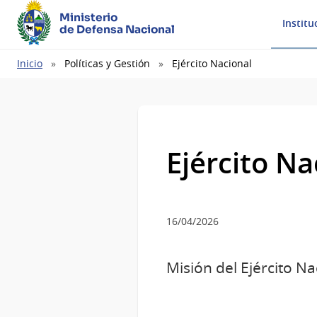
Ministerio
Institu
de Defensa Nacional
Ruta
Inicio
Políticas y Gestión
Ejército Nacional
de
navegación
Ejército Na
16/04/2026
Misión del Ejército Na