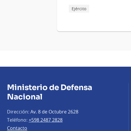
Ejército
Ministerio de Defensa
Nacional
Dirección:
Av. 8 de Octubre 2628
Teléfono:
+598 2487 2828
Contacto