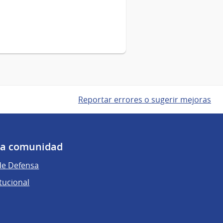
Reportar errores o sugerir mejoras
 la comunidad
de Defensa
tucional