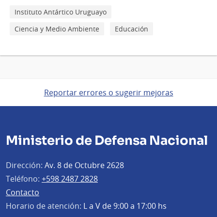
Instituto Antártico Uruguayo
Ciencia y Medio Ambiente
Educación
Reportar errores o sugerir mejoras
Ministerio de Defensa Nacional
Dirección:
Av. 8 de Octubre 2628
Teléfono:
+598 2487 2828
Contacto
Horario de atención:
L a V de 9:00 a 17:00 hs