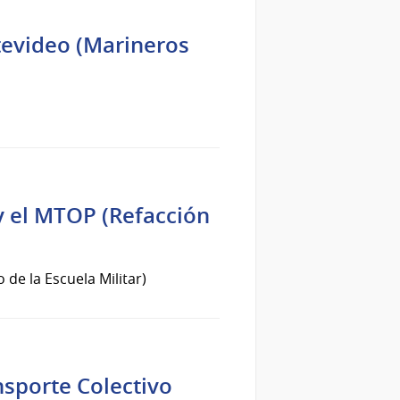
evideo (Marineros
 el MTOP (Refacción
e la Escuela Militar)
nsporte Colectivo