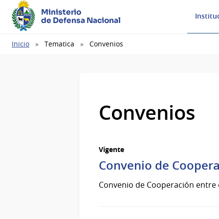
Ministerio
Institu
de Defensa Nacional
Ruta
Inicio
Tematica
Convenios
de
navegación
Convenios
Vigente
Convenio de Coopera
Convenio de Cooperación entre 