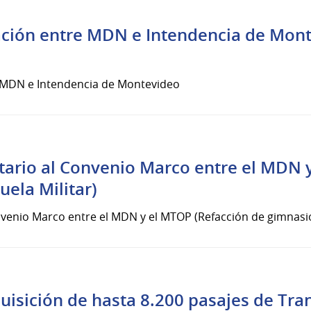
ción entre MDN e Intendencia de Mont
 MDN e Intendencia de Montevideo
rio al Convenio Marco entre el MDN y
uela Militar)
nio Marco entre el MDN y el MTOP (Refacción de gimnasio d
uisición de hasta 8.200 pasajes de Tra