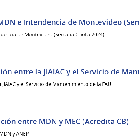
 MDN e Intendencia de Montevideo (Sem
ndencia de Montevideo (Semana Criolla 2024)
ón entre la JIAIAC y el Servicio de Ma
JIAIAC y el Servicio de Mantenimiento de la FAU
ción entre MDN y MEC (Acredita CB)
e MDN y ANEP