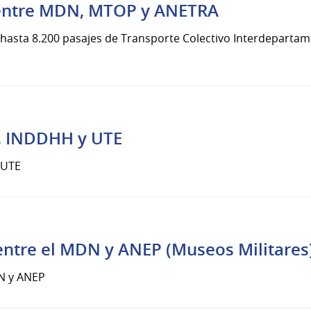
 entre MDN, MTOP y ANETRA
 hasta 8.200 pasajes de Transporte Colectivo Interdepart
, INDDHH y UTE
 UTE
entre el MDN y ANEP (Museos Militares
DN y ANEP