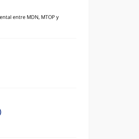
amental entre MDN, MTOP y
)