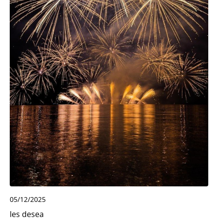
05/12/2025
les desea