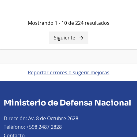
Mostrando 1 - 10 de 224 resultados
Siguiente
Siguiente
página
Reportar errores o sugerir mejoras
Ministerio de Defensa Nacional
Dirección:
Av. 8 de Octubre 2628
Teléfono:
+598 2487 2828
Contacto