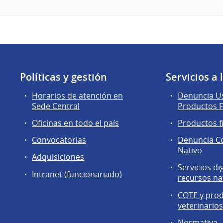
Políticas y gestión
Servicios a
Horarios de atención en
Denuncia Us
Sede Central
Productos F
Oficinas en todo el país
Productos f
Convocatorias
Denuncia C
Nativo
Adquisiciones
Servicios di
Intranet (funcionariado)
recursos na
COTE y pro
veterinario
Normativa