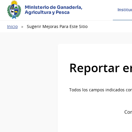
Ministerio de Ganadería,
Institu
Agricultura y Pesca
Ruta
Inicio
Sugerir Mejoras Para Este Sitio
de
navegación
Reportar e
Todos los campos indicados con
Com