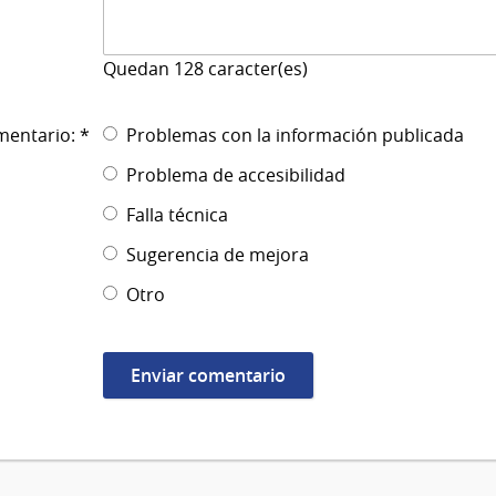
Quedan
128
caracter(es)
mentario: *
Problemas con la información publicada
Problema de accesibilidad
Falla técnica
Sugerencia de mejora
Otro