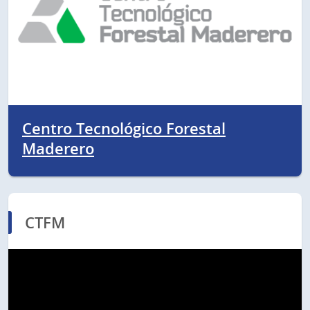
Centro Tecnológico Forestal
Maderero
CTFM