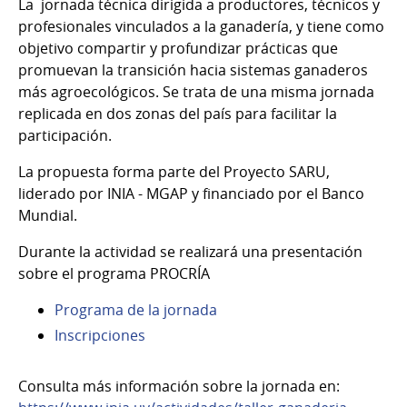
La jornada técnica dirigida a productores, técnicos y
15
profesionales vinculados a la ganadería, y tiene como
de
objetivo compartir y profundizar prácticas que
Ago
promuevan la transición hacia sistemas ganaderos
del
más agroecológicos. Se trata de una misma jornada
2025
replicada en dos zonas del país para facilitar la
participación.
La propuesta forma parte del Proyecto SARU,
liderado por INIA - MGAP y financiado por el Banco
Mundial.
Durante la actividad se realizará una presentación
sobre el programa PROCRÍA
Programa de la jornada
Inscripciones
Consulta más información sobre la jornada en: