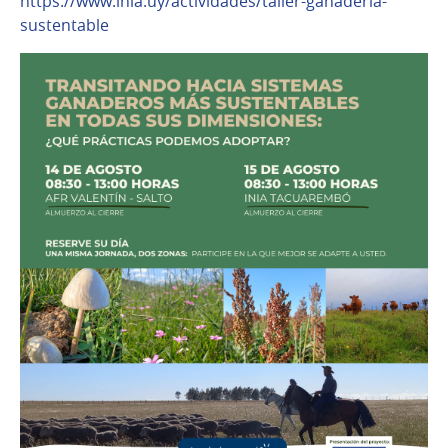
https://www.inia.uy/actividades/taller-ganaderia-
sustentable