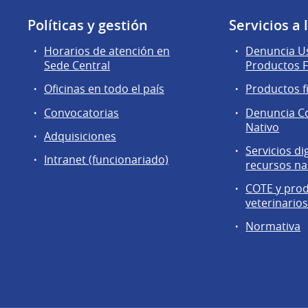
Políticas y gestión
Servicios a
Horarios de atención en
Denuncia Us
Sede Central
Productos F
Oficinas en todo el país
Productos f
Convocatorias
Denuncia C
Nativo
Adquisiciones
Servicios di
Intranet (funcionariado)
recursos na
COTE y pro
veterinario
Normativa