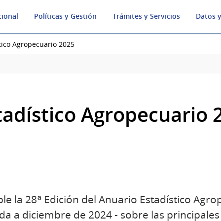
cional
Políticas y Gestión
Trámites y Servicios
Datos y
tico Agropecuario 2025
tadístico Agropecuario 
le la 28ª Edición del Anuario Estadístico Agro
da a diciembre de 2024 - sobre las principales