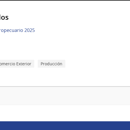
dos
gropecuario 2025
omercio Exterior
Producción