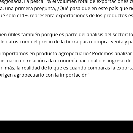
 desglosada. La pesca 1% el volumen total de exportacione
ea, una primera pregunta, ¿Qué pasa que en este país que t
é solo el 1% representa exportaciones de los productos es
n útiles también porque es parte del análisis del sector: l
 de datos como el precio de la tierra para compra, venta y 
importamos en producto agropecuario? Podemos analizar el
pecuario en relación a la economía nacional o el ingreso de
lan más, la realidad de lo que es cuando comparas la expor
origen agropecuario con la importación".