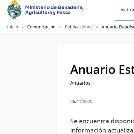
Ministerio de Ganadería,
Institu
Agricultura y Pesca
Ruta
Inicio
Comunicación
Publicaciones
Anuario Estadís
de
navegación
Anuario Es
Anuarios
06/11/2025
Se encuentra disponib
información actualiza