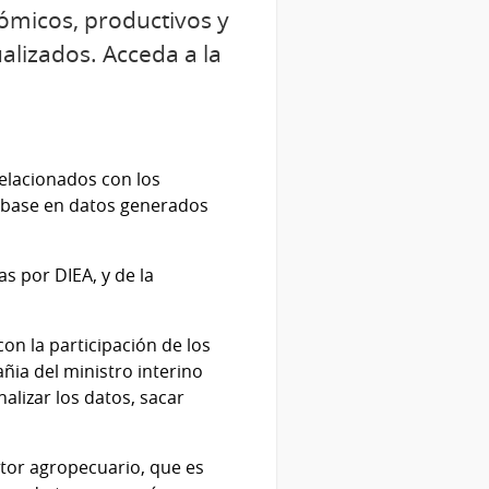
ómicos, productivos y
alizados. Acceda a la
elacionados con los
n base en datos generados
s por DIEA, y de la
on la participación de los
ñia del ministro interino
alizar los datos, sacar
ctor agropecuario, que es