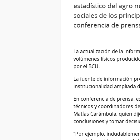
estadístico del agro
sociales de los princ
conferencia de prensa
La actualización de la inf
volúmenes físicos producido
por el BCU.
La fuente de información pr
institucionalidad ampliada 
En conferencia de prensa, es
técnicos y coordinadores de
Matías Carámbula, quien dijo
conclusiones y tomar decisi
“Por ejemplo, indudablement