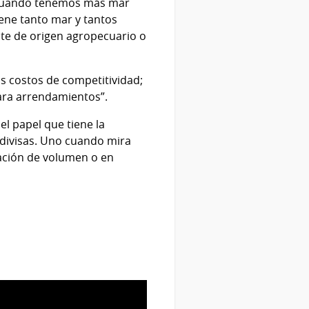
s cuando tenemos más mar
iene tanto mar y tantos
te de origen agropecuario o
os costos de competitividad;
para arrendamientos”.
 papel que tiene la
 divisas. Uno cuando mira
tación de volumen o en