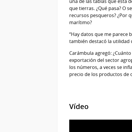
una de las tablas que está
que tierras. ¿Qué pasa? O s
recursos pesqueros? ¿Por qu
marítimo?
“Hay datos que me parece bie
también destacó la utilidad
Carámbula agregó: ¿Cuánto 
exportación del sector agro
los números, a veces se inf
precio de los productos de 
Vídeo