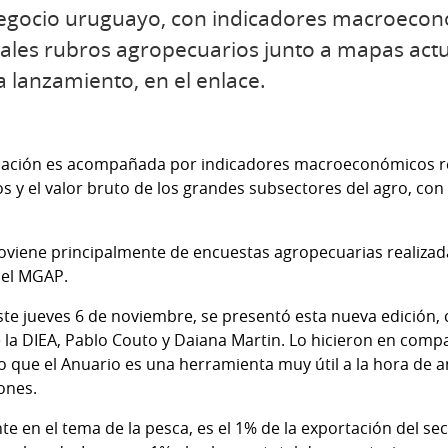
 negocio uruguayo, con indicadores macroecon
ipales rubros agropecuarios junto a mapas actu
 lanzamiento, en el enlace.
ormación es acompañada por indicadores macroeconómicos r
s y el valor bruto de los grandes subsectores del agro, co
oviene principalmente de encuestas agropecuarias realizada
del MGAP.
te jueves 6 de noviembre, se presentó esta nueva edición, c
 la DIEA, Pablo Couto y Daiana Martin. Lo hicieron en compa
 que el Anuario es una herramienta muy útil a la hora de an
ones.
e en el tema de la pesca, es el 1% de la exportación del se