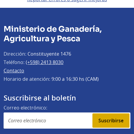
Ministerio de Ganadería,
Agricultura y Pesca
Dirección:
Constituyente 1476
Teléfono:
(+598) 2413 8030
Contacto
Horario de atención:
9:00 a 16:30 hs (CAM)
Suscribirse al boletín
Correo electrónico:
Suscribirse