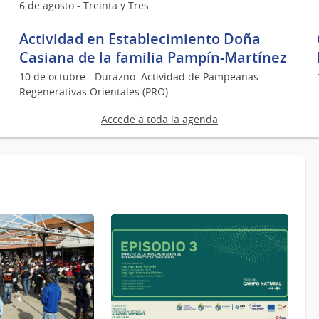
6 de agosto - Treinta y Tres
Actividad en Establecimiento Doña
Casiana de la familia Pampín-Martínez
10 de octubre - Durazno. Actividad de Pampeanas
Regenerativas Orientales (PRO)
Accede a toda la agenda