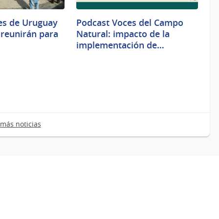
es de Uruguay
Podcast Voces del Campo
e reunirán para
Natural: impacto de la
implementación de…
más noticias