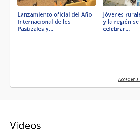
Lanzamiento oficial del Año
Jóvenes rural
Internacional de los
y la región s
Pastizales y…
celebrar…
Acceder a 
Videos