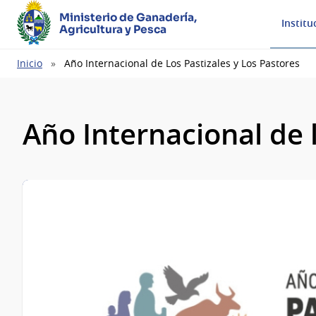
Ministerio de Ganadería,
Institu
Agricultura y Pesca
Ruta
Inicio
Año Internacional de Los Pastizales y Los Pastores
de
navegación
Año Internacional de l