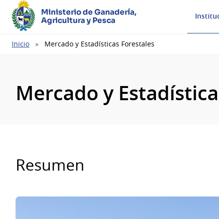
Ministerio de Ganadería,
Institu
Agricultura y Pesca
Ruta
Inicio
Mercado y Estadísticas Forestales
de
navegación
Mercado y Estadística
Resumen