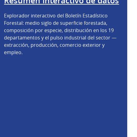
Resumen interactivo de datos
Explorador interactivo del Boletín Estadístico
Forestal: medio siglo de superficie forestada,
composición por especie, distribución en los 19
departamentos y el pulso industrial del sector —
extracción, producción, comercio exterior y
empleo.