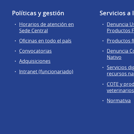
Políticas y gestión
Servicios a
Horarios de atención en
Denuncia Us
Sede Central
Productos F
Oficinas en todo el país
Productos f
Convocatorias
Denuncia C
Nativo
Adquisiciones
Servicios di
Intranet (funcionariado)
recursos na
COTE y pro
veterinario
Normativa