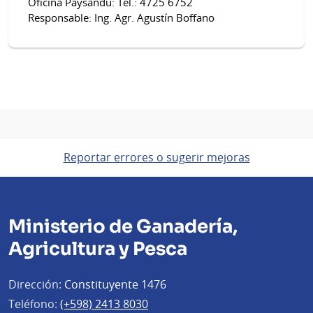
Oficina Paysandú: Tel.: 4725 6752
Responsable: Ing. Agr. Agustín Boffano
Reportar errores o sugerir mejoras
Ministerio de Ganadería,
Agricultura y Pesca
Dirección:
Constituyente 1476
Teléfono:
(+598) 2413 8030