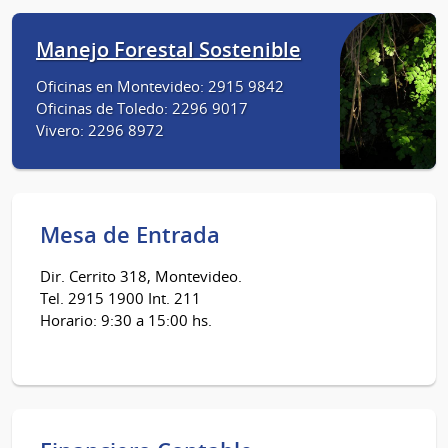
Manejo Forestal Sostenible
Oficinas en Montevideo: 2915 9842
Oficinas de Toledo: 2296 9017
Vivero: 2296 8972
Mesa de Entrada
Dir. Cerrito 318, Montevideo.
Tel. 2915 1900 Int. 211
Horario: 9:30 a 15:00 hs.