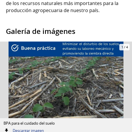
de los recursos naturales más importantes para la
producción agropecuaria de nuestro país.
Galería de imágenes
1
/
4
BPA para el cuidado del suelo
:
Descargar imagen