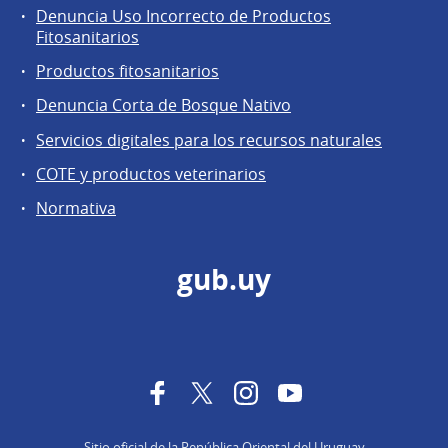
Denuncia Uso Incorrecto de Productos
Fitosanitarios
Productos fitosanitarios
Denuncia Corta de Bosque Nativo
Servicios digitales para los recursos naturales
COTE y productos veterinarios
Normativa
gub.uy
Facebook
Twitter
Instagram
YouTube
Sitio oficial de la República Oriental del Uruguay