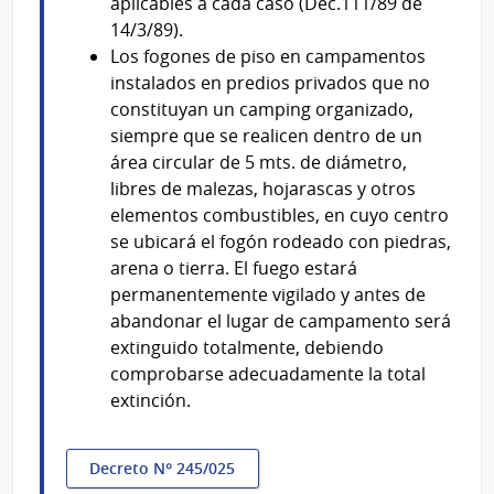
aplicables a cada caso (Dec.111/89 de
14/3/89).
Los fogones de piso en campamentos
instalados en predios privados que no
constituyan un camping organizado,
siempre que se realicen dentro de un
área circular de 5 mts. de diámetro,
libres de malezas, hojarascas y otros
elementos combustibles, en cuyo centro
se ubicará el fogón rodeado con piedras,
arena o tierra. El fuego estará
permanentemente vigilado y antes de
abandonar el lugar de campamento será
extinguido totalmente, debiendo
comprobarse adecuadamente la total
extinción.
Decreto Nº 245/025