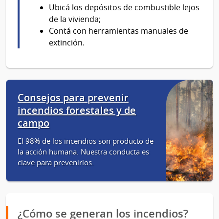
Ubicá los depósitos de combustible lejos
de la vivienda;
Contá con herramientas manuales de
extinción.
Consejos para prevenir
incendios forestales y de
campo
El 98% de los incendios son producto de
la acción humana. Nuestra conducta es
clave para prevenirlos.
¿Cómo se generan los incendios?