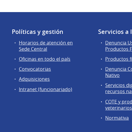
Políticas y gestión
Servicios a
Horarios de atención en
Denuncia Us
Sede Central
Productos F
Oficinas en todo el país
Productos f
Convocatorias
Denuncia C
Nativo
Adquisiciones
Servicios di
Intranet (funcionariado)
recursos na
COTE y pro
veterinario
Normativa