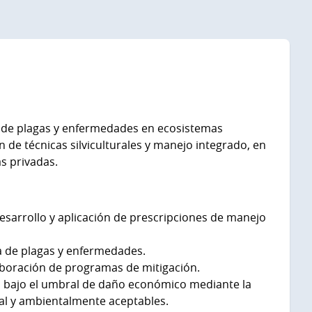
o de plagas y enfermedades en ecosistemas
n de técnicas silviculturales y manejo integrado, en
s privadas.
desarrollo y aplicación de prescripciones de manejo
 de plagas y enfermedades.
aboración de programas de mitigación.
as bajo el umbral de daño económico mediante la
ial y ambientalmente aceptables.