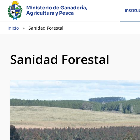
Ministerio de Ganadería,
Institu
Agricultura y Pesca
Ruta
Inicio
Sanidad Forestal
de
navegación
Sanidad Forestal