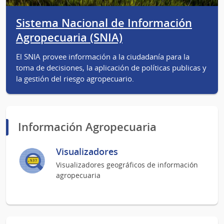
Sistema Nacional de Información
Agropecuaria (SNIA)
El SNIA provee información a la ciudadanía para la
toma de decisiones, la aplicación de políticas publicas y
la gestión del riesgo agropecuario.
Información Agropecuaria
Visualizadores
Visualizadores geográficos de información
agropecuaria