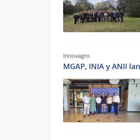
Innovagro
MGAP, INIA y ANII la