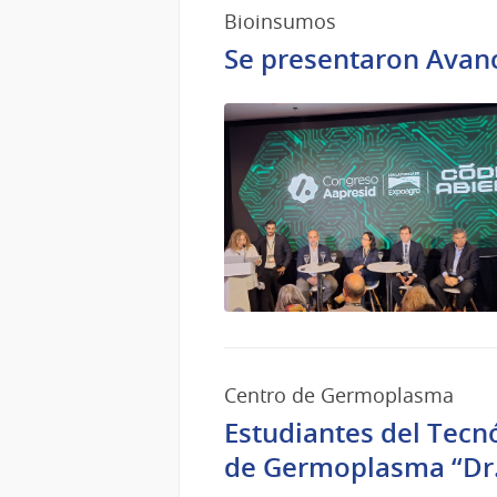
Bioinsumos
Se presentaron Avanc
Centro de Germoplasma
Estudiantes del Tecnó
de Germoplasma “Dr. 