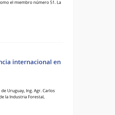
 como el miembro número 51. La
cia internacional en
 de Uruguay, Ing. Agr. Carlos
e la Industria Forestal,