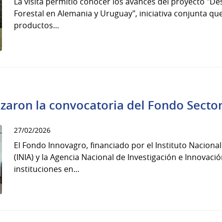
La visita permitió conocer los avances del proyecto "D
Forestal en Alemania y Uruguay", iniciativa conjunta qu
productos...
nzaron la convocatoria del Fondo Secto
27/02/2026
El Fondo Innovagro, financiado por el Instituto Naciona
(INIA) y la Agencia Nacional de Investigación e Innovaci
instituciones en...