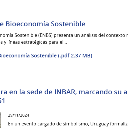
de Bioeconomía Sostenible
nomía Sostenible (ENBS) presenta un análisis del contexto n
s y líneas estratégicas para el...
Bioeconomía Sostenible (.pdf 2.37 MB)
ra en la sede de INBAR, marcando su a
51
29/11/2024
En un evento cargado de simbolismo, Uruguay formalizó