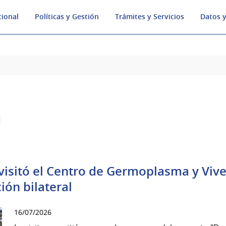
cional
Políticas y Gestión
Trámites y Servicios
Datos y
a
isitó el Centro de Germoplasma y Vive
ión bilateral
16/07/2026