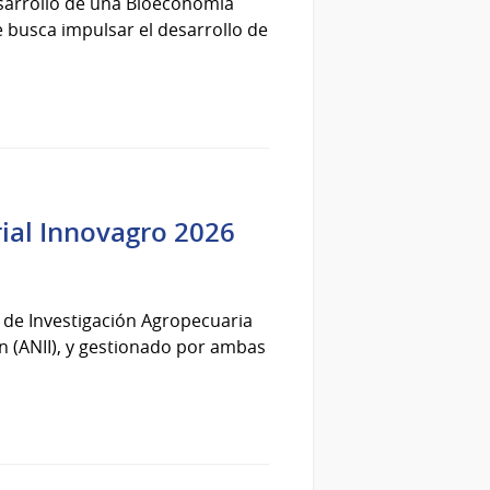
esarrollo de una Bioeconomía
e busca impulsar el desarrollo de
rial Innovagro 2026
l de Investigación Agropecuaria
ón (ANII), y gestionado por ambas