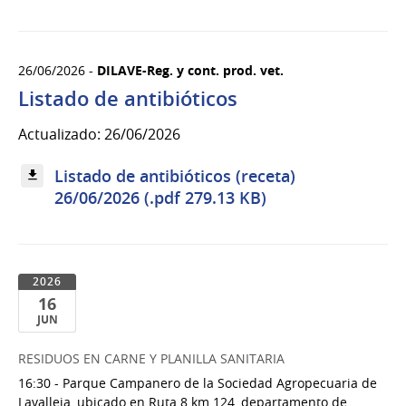
26/06/2026 -
DILAVE-Reg. y cont. prod. vet.
Listado de antibióticos
Actualizado: 26/06/2026
Listado de antibióticos (receta)
26/06/2026 (.pdf 279.13 KB)
2026
16
JUN
16
RESIDUOS EN CARNE Y PLANILLA SANITARIA
de
16:30 - Parque Campanero de la Sociedad Agropecuaria de
Jun
Lavalleja, ubicado en Ruta 8 km 124, departamento de