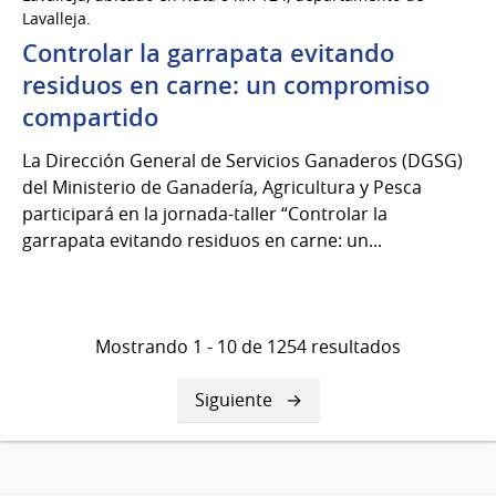
del
Lavalleja.
2026
Controlar la garrapata evitando
residuos en carne: un compromiso
compartido
La Dirección General de Servicios Ganaderos (DGSG)
del Ministerio de Ganadería, Agricultura y Pesca
participará en la jornada-taller “Controlar la
garrapata evitando residuos en carne: un...
Mostrando 1 - 10 de 1254 resultados
Siguiente
Siguiente
página