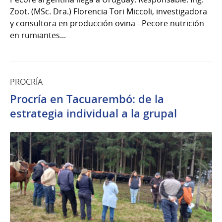
2026
Zoot. (MSc. Dra.) Florencia Tori Miccoli, investigadora
y consultora en producción ovina - Pecore nutrición
en rumiantes...
PROCRÍA
Procría en Tacuarembó: de la
estrategia individual a la grupal