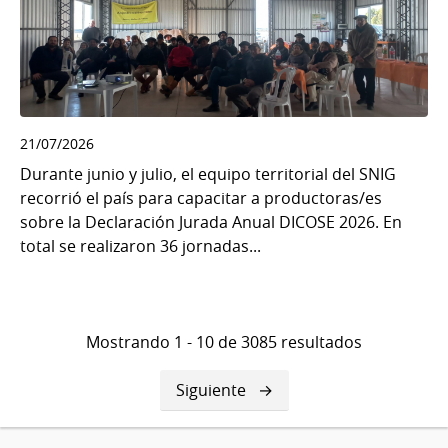
21/07/2026
Durante junio y julio, el equipo territorial del SNIG
recorrió el país para capacitar a productoras/es
sobre la Declaración Jurada Anual DICOSE 2026. En
total se realizaron 36 jornadas...
Mostrando 1 - 10 de 3085 resultados
Siguiente
Siguiente
página