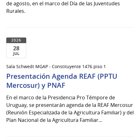
de agosto, en el marco del Día de las Juventudes
Rurales.
2026
28
JUL
28
Sala Schwedt MGAP - Constituyente 1476 piso 1
de
Presentación Agenda REAF (PPTU
Jul
del
Mercosur) y PNAF
2026
En el marco de la Presidencia Pro Témpore de
Uruguay, se presentarán agenda de la REAF Mercosur
(Reunión Especializada de la Agricultura Familiar) y del
Plan Nacional de la Agricultura Familiar...