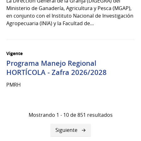
La Dirección General de la Granja (DIGEGRA) del
Ministerio de Ganadería, Agricultura y Pesca (MGAP),
en conjunto con el Instituto Nacional de Investigación
Agropecuaria (INIA) y la Facultad de...
Vigente
Programa Manejo Regional
HORTÍCOLA - Zafra 2026/2028
PMRH
Mostrando 1 - 10 de 851 resultados
Siguiente
Siguiente
página