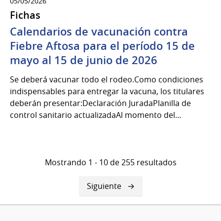
05/05/2026
Fichas
Calendarios de vacunación contra
Fiebre Aftosa para el período 15 de
mayo al 15 de junio de 2026
Se deberá vacunar todo el rodeo.Como condiciones
indispensables para entregar la vacuna, los titulares
deberán presentar:Declaración JuradaPlanilla de
control sanitario actualizadaAl momento del…
Mostrando 1 - 10 de 255 resultados
Siguiente
Siguiente
página