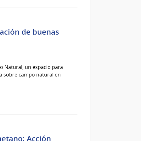
tación de buenas
po Natural, un espacio para
ría sobre campo natural en
metano: Acción