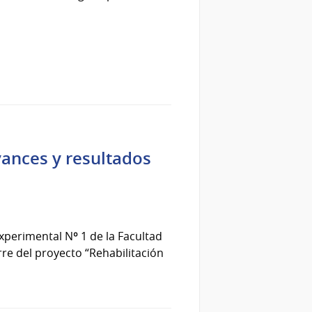
vances y resultados
Experimental Nº 1 de la Facultad
rre del proyecto “Rehabilitación