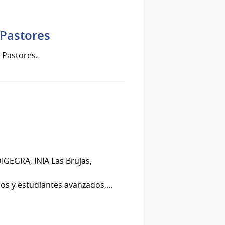
 Pastores
s Pastores.
GEGRA, INIA Las Brujas,
s y estudiantes avanzados,...