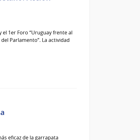
y el 1er Foro “Uruguay frente al
o del Parlamento”. La actividad
ia
ás eficaz de la garrapata