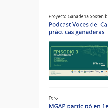
Proyecto Ganadería Sostenib
Podcast Voces del C
prácticas ganaderas
Foro
MGAP participó en 1e