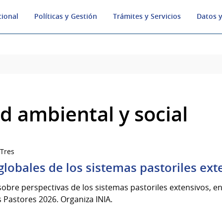
cional
Políticas y Gestión
Trámites y Servicios
Datos y
ad ambiental y social
 Tres
globales de los sistemas pastoriles ext
sobre perspectivas de los sistemas pastoriles extensivos, e
os Pastores 2026. Organiza INIA.