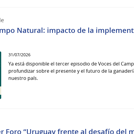
le
ampo Natural: impacto de la implemen
31/07/2026
Ya está disponible el tercer episodio de Voces del Cam
profundizar sobre el presente y el futuro de la ganade
nuestro país.
r Foro “Uruguay frente al desafío del 