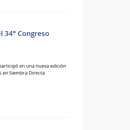
el 34° Congreso
participó en una nueva edición
s en Siembra Directa