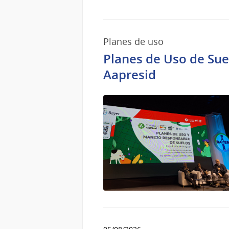
2026
Planes de uso
Planes de Uso de Sue
Aapresid