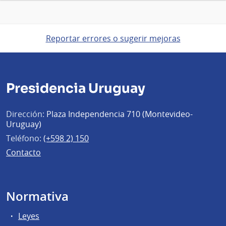
Reportar errores o sugerir mejoras
Presidencia Uruguay
Dirección:
Plaza Independencia 710 (Montevideo-
Uruguay)
Teléfono:
(+598 2) 150
Contacto
Normativa
Leyes