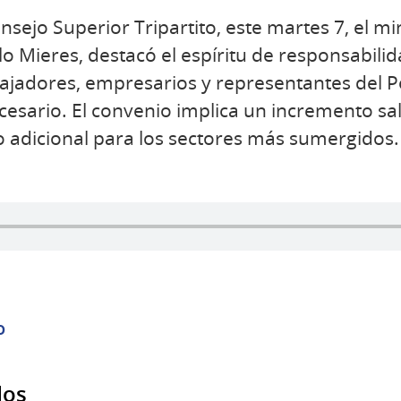
nsejo Superior Tripartito, este martes 7, el mi
o Mieres, destacó el espíritu de responsabilida
ajadores, empresarios y representantes del P
esario. El convenio implica un incremento sala
 adicional para los sectores más sumergidos.
o
dos