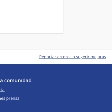
Reportar errores o sugerir mejoras
 la comunidad
cia
nes prensa