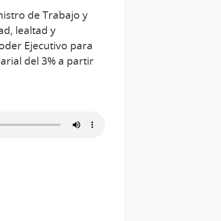
nistro de Trabajo y
d, lealtad y
oder Ejecutivo para
rial del 3% a partir