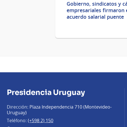
Gobierno, sindicatos y 
empresariales firmaron 
acuerdo salarial puente
Presidencia Uruguay
Dirección:
Plaza Independencia 710 (Montevideo-
Uruguay)
Teléfono:
(+598 2) 150