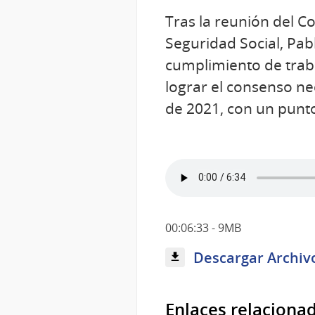
Tras la reunión del Co
Seguridad Social, Pabl
cumplimiento de trab
lograr el consenso nec
de 2021, con un punto
00:06:33 - 9MB
Descargar Archiv
Enlaces relaciona