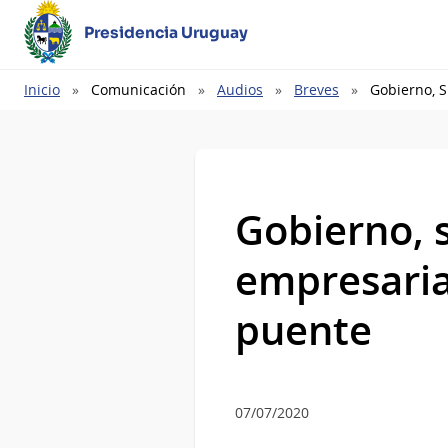
Presidencia Uruguay
Ruta
Inicio
Comunicación
Audios
Breves
Gobierno, S
de
navegación
Gobierno, 
empresarial
puente
07/07/2020