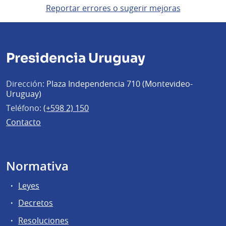
Reportar errores o sugerir mejoras
Presidencia Uruguay
Dirección:
Plaza Independencia 710 (Montevideo-
Uruguay)
Teléfono:
(+598 2) 150
Contacto
Normativa
Leyes
Decretos
Resoluciones