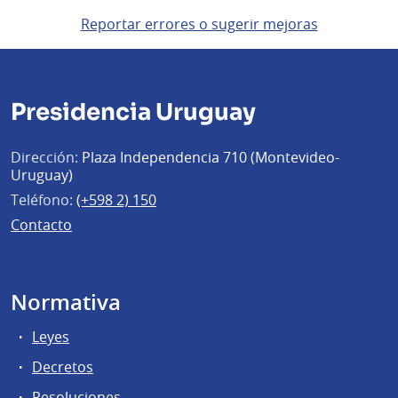
Reportar errores o sugerir mejoras
Presidencia Uruguay
Dirección:
Plaza Independencia 710 (Montevideo-
Uruguay)
Teléfono:
(+598 2) 150
Contacto
Normativa
Leyes
Decretos
Resoluciones