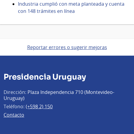
Industria cumplió con meta planteada y cuenta
con 148 trámites en línea
Reportar errores o sugerir mejoras
Presidencia Uruguay
Dirección:
Plaza Independencia 710 (Montevideo-
Uruguay)
Teléfono:
(+598 2) 150
Contacto