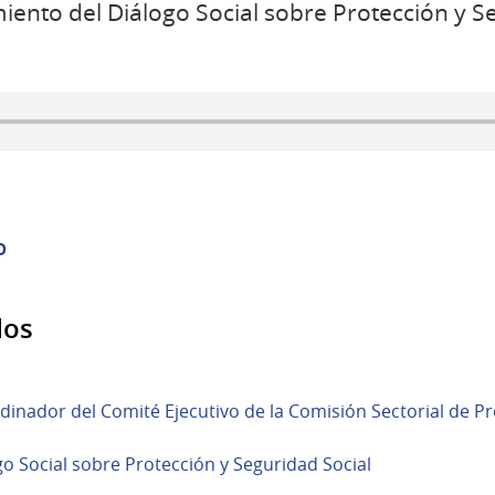
miento del Diálogo Social sobre Protección y S
o
dos
dinador del Comité Ejecutivo de la Comisión Sectorial de Pr
o Social sobre Protección y Seguridad Social