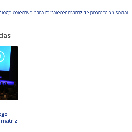
logo colectivo para fortalecer matriz de protección social
adas
ogo
 matriz