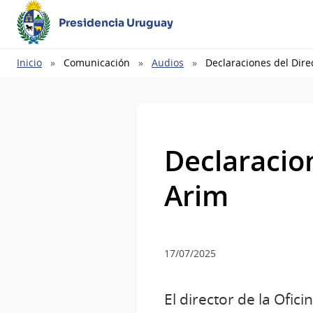
Presidencia Uruguay
Ruta
Inicio
Comunicación
Audios
Declaraciones del Dire
de
navegación
Declaracion
Arim
17/07/2025
El director de la Ofi