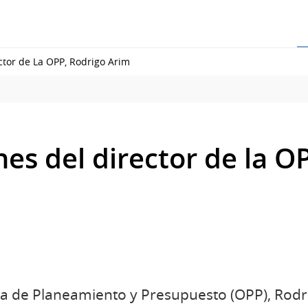
ctor de La OPP, Rodrigo Arim
es del director de la O
cina de Planeamiento y Presupuesto (OPP), Rodr