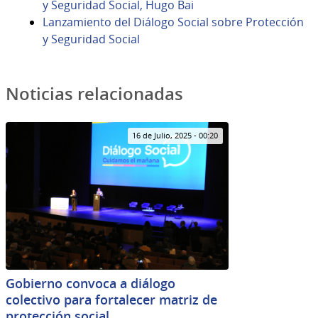
y Seguridad Social, Hugo Bai
Lanzamiento del Diálogo Social sobre Protección
y Seguridad Social
Noticias relacionadas
16 de Julio, 2025 - 00:20
Gobierno convoca a diálogo
colectivo para fortalecer matriz de
protección social