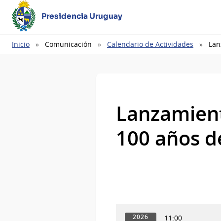
Presidencia Uruguay
Ruta
Inicio
Comunicación
Calendario de Actividades
Lan
de
navegación
Lanzamien
100 años d
11:00
2026