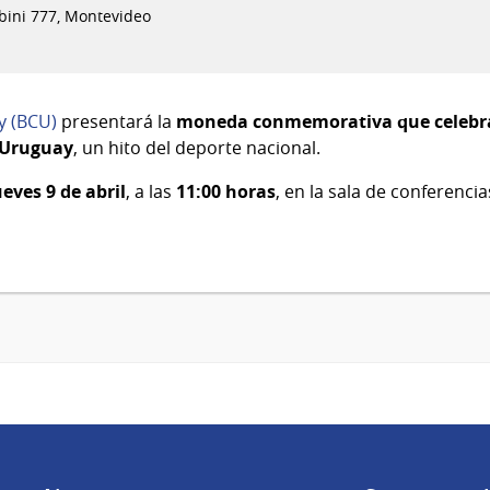
bini 777, Montevideo
y (BCU)
presentará la
moneda conmemorativa que celebra 
 Uruguay
, un hito del deporte nacional.
ueves 9 de abril
, a las
11:00 horas
, en la sala de conferenci