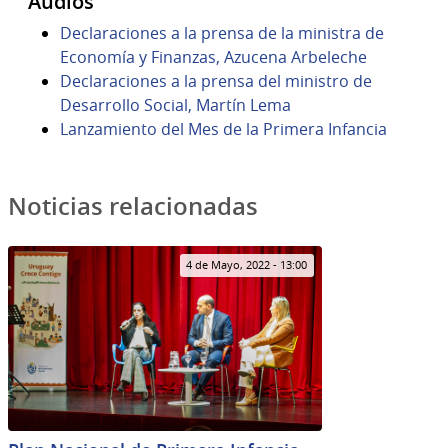
Audios
Declaraciones a la prensa de la ministra de
Economía y Finanzas, Azucena Arbeleche
Declaraciones a la prensa del ministro de
Desarrollo Social, Martín Lema
Lanzamiento del Mes de la Primera Infancia
Noticias relacionadas
4 de Mayo, 2022 - 13:00