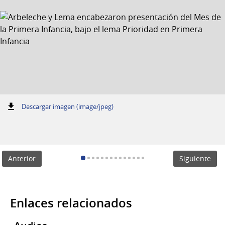
:
Descargar imagen (image/jpeg)
Anterior
Siguiente
Enlaces relacionados