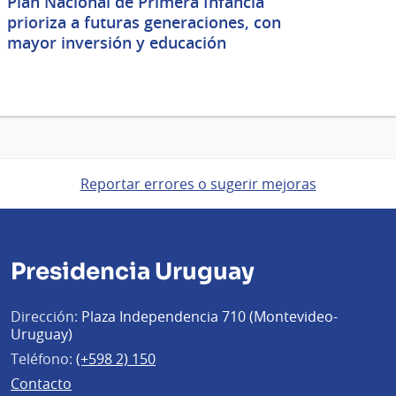
Plan Nacional de Primera Infancia
prioriza a futuras generaciones, con
mayor inversión y educación
Reportar errores o sugerir mejoras
Presidencia Uruguay
Dirección:
Plaza Independencia 710 (Montevideo-
Uruguay)
Teléfono:
(+598 2) 150
Contacto