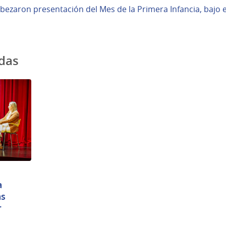
ezaron presentación del Mes de la Primera Infancia, bajo 
adas
a
as
r