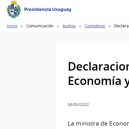
Presidencia Uruguay
Ruta
Inicio
Comunicación
Audios
Completos
Declara
de
navegación
Declaracion
Economía y
04/05/2022
La ministra de Econom