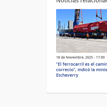
Noticias relacion
18 de Noviembre, 2025 - 17:00
“El ferrocarril es el cami
correcto”, indicó la mini
Etcheverry