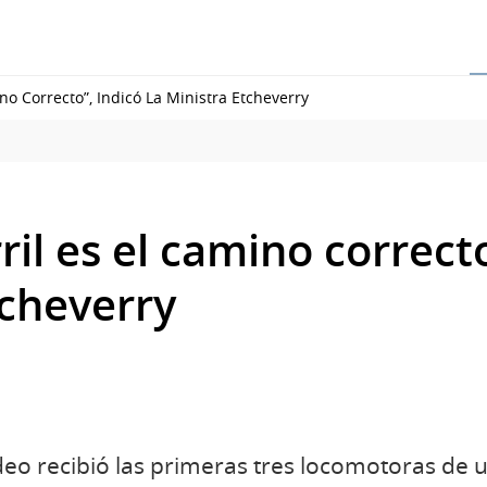
ino Correcto”, Indicó La Ministra Etcheverry
ril es el camino correcto
tcheverry
eo recibió las primeras tres locomotoras de un