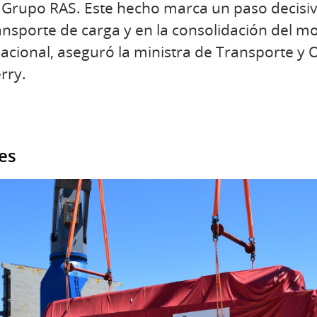
el Grupo RAS. Este hecho marca un paso decisiv
nsporte de carga y en la consolidación del m
 nacional, aseguró la ministra de Transporte y 
rry.
es