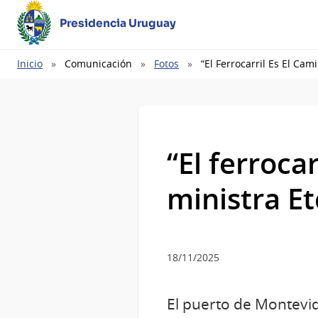
Presidencia Uruguay
Ruta
Inicio
Comunicación
Fotos
“El Ferrocarril Es El Cam
de
navegación
“El ferrocar
ministra E
18/11/2025
El puerto de Montevid