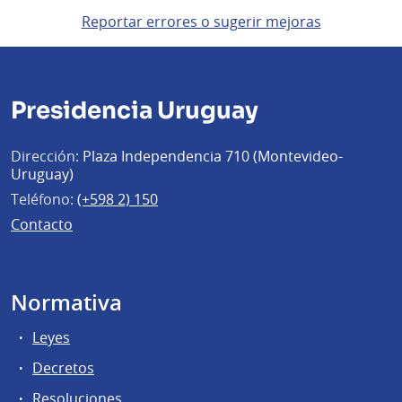
Reportar errores o sugerir mejoras
Presidencia Uruguay
Dirección:
Plaza Independencia 710 (Montevideo-
Uruguay)
Teléfono:
(+598 2) 150
Contacto
Normativa
Leyes
Decretos
Resoluciones