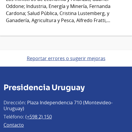
Oddone; Industria, Energía y Minería, Fernanda
Cardona; Salud Pública, Cristina Lustemberg, y
Ganadería, Agricultura y Pesca, Alfredo Fratti,...
Reportar errores o sugerir mejoras
Presidencia Uruguay
Dirección:
Plaza Independencia 710 (Montevideo-
Uruguay)
Teléfono:
(+598 2) 150
Contacto