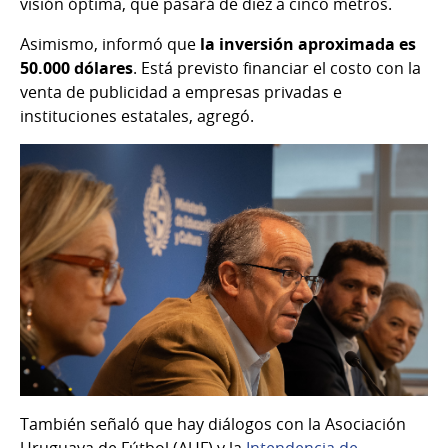
visión óptima, que pasará de diez a cinco metros.
Asimismo, informó que
la inversión aproximada es
50.000 dólares
. Está previsto financiar el costo con la
venta de publicidad a empresas privadas e
instituciones estatales, agregó.
También señaló que hay diálogos con la Asociación
Uruguaya de Fútbol (AUF) y la
Intendencia de