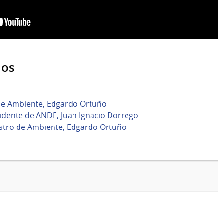
dos
 de Ambiente, Edgardo Ortuño
sidente de ANDE, Juan Ignacio Dorrego
istro de Ambiente, Edgardo Ortuño