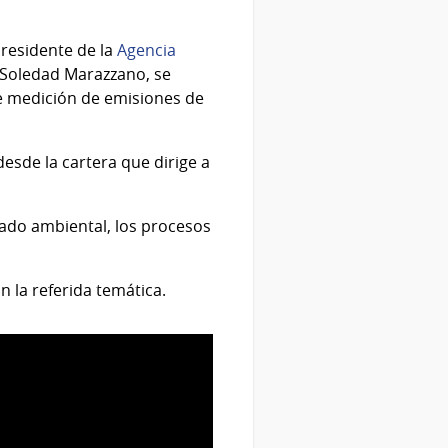
presidente de la
Agencia
, Soledad Marazzano, se
de medición de emisiones de
desde la cartera que dirige a
dado ambiental, los procesos
 la referida temática.