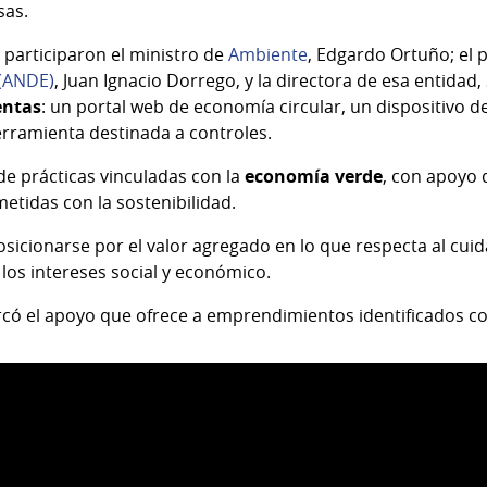
sas.
 participaron el ministro de
Ambiente
, Edgardo Ortuño; el 
 (ANDE)
, Juan Ignacio Dorrego, y la directora de esa entidad
entas
: un portal web de economía circular, un dispositivo 
erramienta destinada a controles.
e prácticas vinculadas con la
economía verde
, con apoyo 
tidas con la sostenibilidad.
icionarse por el valor agregado en lo que respecta al cui
 los intereses social y económico.
có el apoyo que ofrece a emprendimientos identificados con