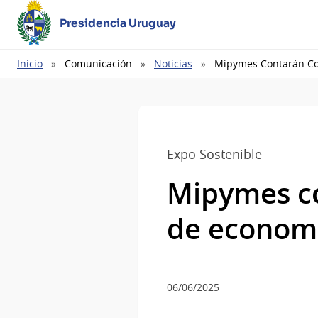
Presidencia Uruguay
Ruta
Inicio
Comunicación
Noticias
Mipymes Contarán Co
de
navegación
Expo Sostenible
Mipymes co
de economí
06/06/2025