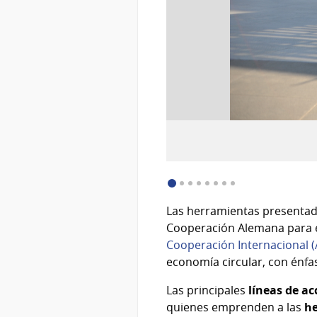
:
Descargar imagen (image/jpeg)
Las herramientas presenta
Cooperación Alemana para el
Cooperación Internacional (
economía circular, con énfas
Las principales
líneas de ac
quienes emprenden a las
he