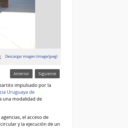
:
Descargar imagen (image/jpeg)
Anterior
Siguiente
partito impulsado por la
cia Uruguaya de
s a una modalidad de
agencias, el acceso de
ircular y la ejecución de un