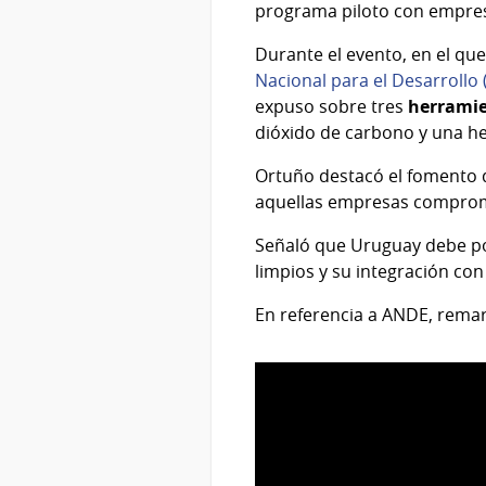
programa piloto con empre
Durante el evento, en el que
Nacional para el Desarrollo
expuso sobre tres
herrami
dióxido de carbono y una h
Ortuño destacó el fomento d
aquellas empresas comprome
Señaló que Uruguay debe pos
limpios y su integración con
En referencia a ANDE, remar