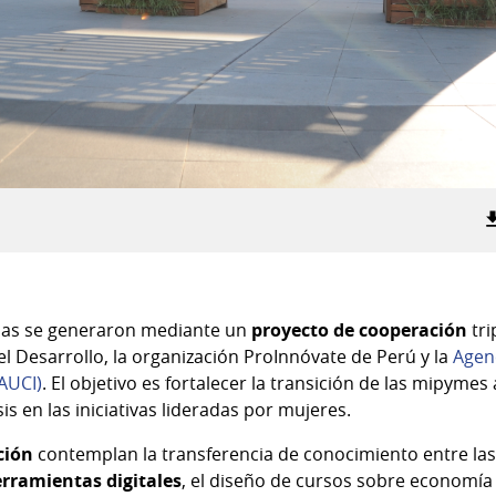
das se generaron mediante un
proyecto de cooperación
tri
 Desarrollo, la organización ProInnóvate de Perú y la
Agen
AUCI)
. El objetivo es fortalecer la transición de las mipyme
is en las iniciativas lideradas por mujeres.
ción
contemplan la transferencia de conocimiento entre las 
rramientas digitales
,
el diseño de cursos sobre economía c