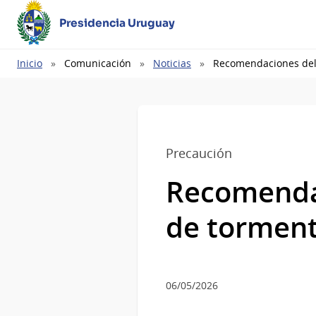
Presidencia Uruguay
Ruta
Inicio
Comunicación
Noticias
Recomendaciones del 
de
navegación
Precaución
Recomendac
de tormenta
06/05/2026