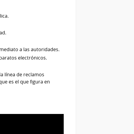
ica.
ad.
nmediato a las autoridades.
paratos electrónicos.
 la línea de reclamos
ue es el que figura en