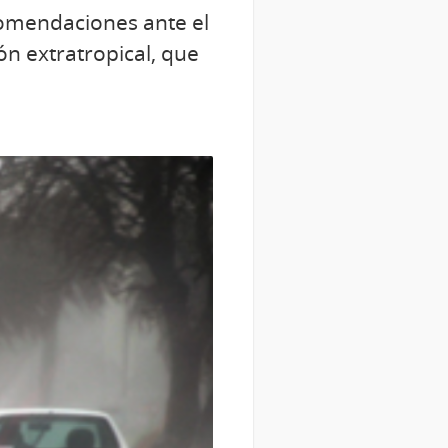
comendaciones ante el
ón extratropical, que