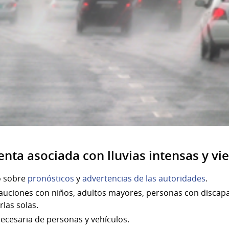
nta asociada con lluvias intensas y vie
o sobre
pronósticos
y
advertencias de las autoridades
.
auciones con niños, adultos mayores, personas con discap
rlas solas.
nnecesaria de personas y vehículos.