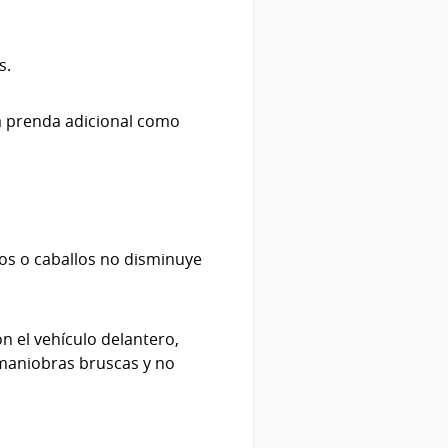
s.
a prenda adicional como
os o caballos no disminuye
n el vehículo delantero,
r maniobras bruscas y no