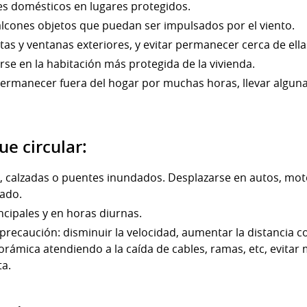
es domésticos en lugares protegidos.
balcones objetos que puedan ser impulsados por el viento.
tas y ventanas exteriores, y evitar permanecer cerca de ella
arse en la habitación más protegida de la vivienda.
permanecer fuera del hogar por muchas horas, llevar algun
ue circular:
, calzadas o puentes inundados. Desplazarse en autos, mot
rado.
ncipales y en horas diurnas.
recaución: disminuir la velocidad, aumentar la distancia co
norámica atendiendo a la caída de cables, ramas, etc, evita
ta.