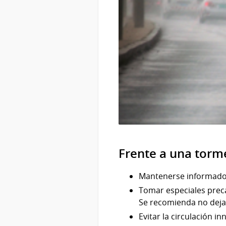
Frente a una torme
Mantenerse informad
Tomar especiales prec
Se recomienda no deja
Evitar la circulación i