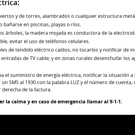
trica:
biertos y de torres, alambrados o cualquier estructura metál
no bañarse en piscinas, playas o ríos.
los árboles, la madera mojada es conductora de la electricid
ble, evitar el uso de teléfonos celulares.
les de tendido eléctrico caídos, no tocarlos y notificar de i
entradas de TV cable; y en zonas rurales desenchufar los a
 el suministro de energía eléctrica, notificar la situación a
 un SMS al 1930 con la palabra LUZ y el número de cuenta, q
r derecha de la factura.
la calma y en caso de emergencia llamar al 9-1-1.