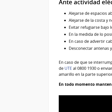
Ante actividad eléc
Alejarse de espacios a
Alejarse de la costa y 
Evitar refugiarse bajo 
En la medida de lo posi
En caso de advertir cab
Desconectar antenas y 
En caso de que se interrumpa
de
UTE
al 0800 1930 o enviar
amarillo en la parte superio
En todo momento mantener 