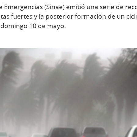
e Emergencias (Sinae) emitió una serie de re
as fuertes y la posterior formación de un cicl
l domingo 10 de mayo.