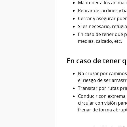
Mantener a los animal
Retirar de jardines y 
Cerrar y asegurar puer
Si es necesario, refugi
En caso de tener que 
medias, calzado, etc.
En caso de tener q
No cruzar por caminos
el riesgo de ser arrast
Transitar por rutas pri
Conducir con extrema p
circular con visión pa
frenar de forma abrup