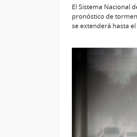
El Sistema Nacional d
pronóstico de torment
se extenderá hasta e