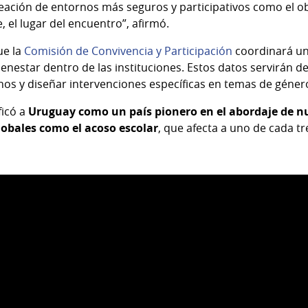
reación de entornos más seguros y participativos como el obje
 el lugar del encuentro”, afirmó.
ue la
Comisión de Convivencia y Participación
coordinará un
bienestar dentro de las instituciones. Estos datos servirán d
os y diseñar intervenciones específicas en temas de géner
ficó a
Uruguay como un país pionero en el abordaje de n
lobales como el acoso escolar
, que afecta a uno de cada tr