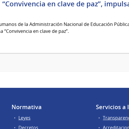
“Convivencia en clave de paz”, impuls
umanos de la Administración Nacional de Educación Pública
a “Convivencia en clave de paz”.
Normativa
Servicios a
Leyes
Transparen
Decretos
Acreditacio