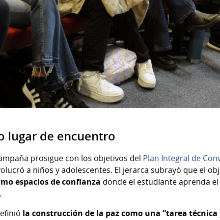
 lugar de encuentro
ampaña prosigue con los objetivos del
Plan Integral de Conv
lucró a niños y adolescentes. El jerarca subrayó que el obj
como espacios de confianza
donde el estudiante aprenda el v
.
efinió
la construcción de la paz como una “tarea técnica 