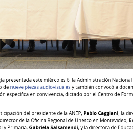
ia presentada este miércoles 6, la Administración Nacional
o de
nueve piezas audiovisuales
y también convocó a docent
ión específica en convivencia, dictado por el Centro de Fo
rticipación del presidente de la ANEP,
Pablo Caggiani
; la d
l director de la Oficina Regional de Unesco en Montevideo,
E
al y Primaria,
Gabriela Salsamendi
, y la directora de Educ