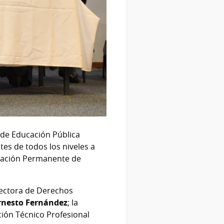
 de Educación Pública
es de todos los niveles a
rmación Permanente de
irectora de Derechos
rnesto Fernández
; la
ación Técnico Profesional