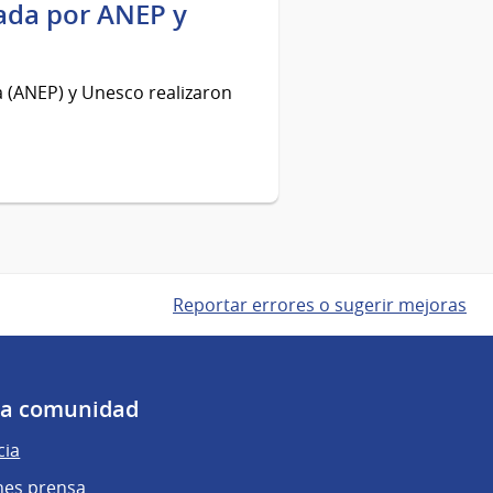
ada por ANEP y
 (ANEP) y Unesco realizaron
Reportar errores o sugerir mejoras
 la comunidad
cia
nes prensa