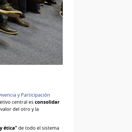
ivencia y Participación
etivo central es
consolidar
alor del otro y la
y ética”
de todo el sistema