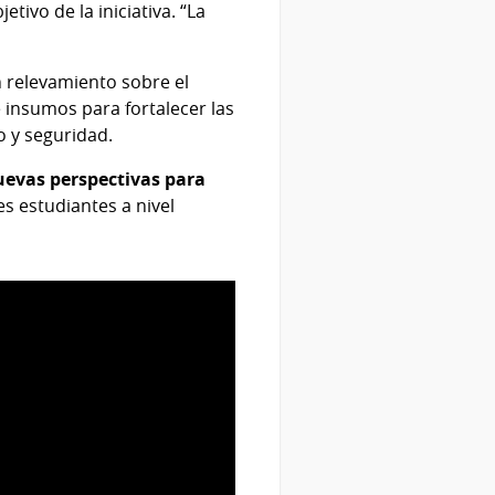
tivo de la iniciativa. “La
 relevamiento sobre el
e insumos para fortalecer las
o y seguridad.
uevas perspectivas para
es estudiantes a nivel