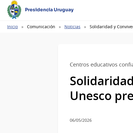
Presidencia Uruguay
Ruta
Inicio
Comunicación
Noticias
Solidaridad y Conviv
de
navegación
Centros educativos confi
Solidaridad
Unesco pr
06/05/2026