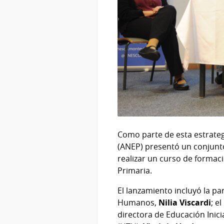
Como parte de esta estrateg
(ANEP) presentó un conjunt
realizar un curso de formac
Primaria.
El lanzamiento incluyó la pa
Humanos,
Nilia Viscardi
; e
directora de Educación Inici