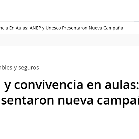
encia En Aulas: ANEP y Unesco Presentaron Nueva Campaña
ables y seguros
 y convivencia en aulas
esentaron nueva campa