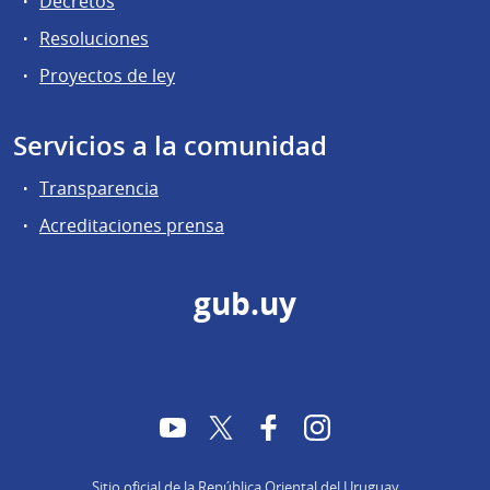
Decretos
Resoluciones
Proyectos de ley
Servicios a la comunidad
Transparencia
Acreditaciones prensa
gub.uy
YouTube
Twitter
Facebook
Instagram
Sitio oficial de la República Oriental del Uruguay