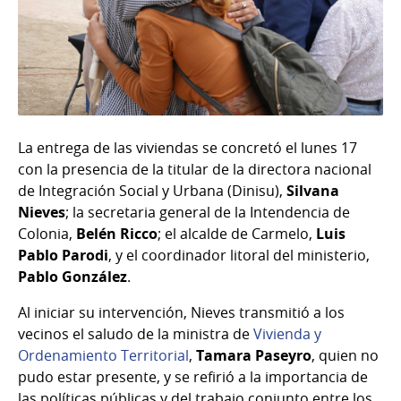
La entrega de las viviendas se concretó el lunes 17
con la presencia de la titular de la directora nacional
de Integración Social y Urbana (Dinisu),
Silvana
Nieves
; la secretaria general de la Intendencia de
Colonia,
Belén Ricco
; el alcalde de Carmelo,
Luis
Pablo Parodi
, y el coordinador litoral del ministerio,
Pablo González
.
Al iniciar su intervención, Nieves transmitió a los
vecinos el saludo de la ministra de
Vivienda y
Ordenamiento Territorial
,
Tamara Paseyro
, quien no
pudo estar presente, y se refirió a la importancia de
las políticas públicas y del trabajo conjunto entre los