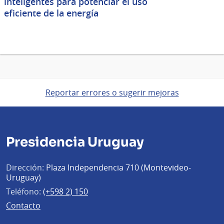
inteligentes para potenciar el uso
eficiente de la energía
Reportar errores o sugerir mejoras
Presidencia Uruguay
Dirección:
Plaza Independencia 710 (Montevideo-
Uruguay)
Teléfono:
(+598 2) 150
Contacto