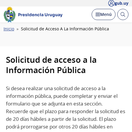
gub.uy
Abrir
Desplegar
Menú
Presidencia Uruguay
busc
Ruta
Inicio
Solicitud de Acceso A La Información Pública
de
navegación
Solicitud de acceso a la
Información Pública
Si desea realizar una solicitud de acceso a la
información pública, puede completar y enviar el
formulario que se adjunta en esta sección.
Recuerde que el plazo para responder la solicitud es
de 20 días hábiles a partir de la solicitud. El plazo
podrá prorrogarse por otros 20 días hábiles en