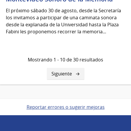
del
El próximo sábado 30 de agosto, desde la Secretaría
2025
los invitamos a participar de una caminata sonora
desde la explanada de la Universidad hasta la Plaza
Fabini les proponemos recorrer la memoria...
Mostrando 1 - 10 de 30 resultados
Siguiente
Siguiente
página
Reportar errores o sugerir mejoras