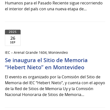
Humanos para el Pasado Reciente sigue recorriendo
el interior del país con una nueva etapa de...
2025
26
SEP
26
IEC – Arenal Grande 1604, Montevideo
de
Se inaugura el Sitio de Memoria
Sep
del
“Hebert Nieto” en Montevideo
2025
El evento es organizado por la Comisión del Sitio de
Memoria del IEC “Hebert Nieto”, y cuenta con el apoyo
de la Red de Sitios de Memoria Uy y la Comisión
Nacional Honoraria de Sitios de Memoria...